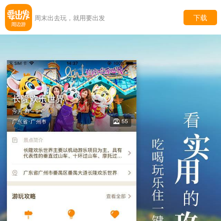
下载
周末出去玩，就用要出发