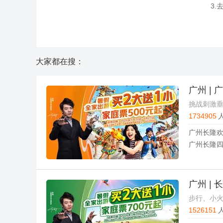
3.
大家都在搜：
广州 |
挑战刺激
1734905
广州长隆欢
广州长隆四
广州 |
步行、小火
1526151