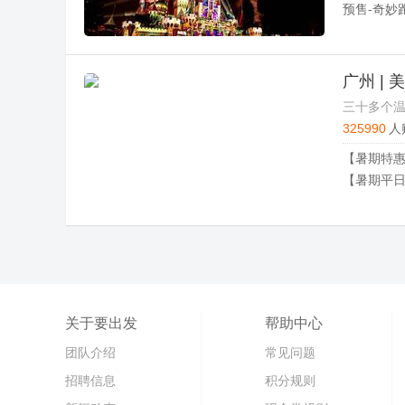
广州 |
三十多个温
325990
人
关于要出发
帮助中心
团队介绍
常见问题
招聘信息
积分规则