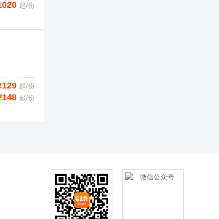
1020
起/份
¥129
起/份
¥148
起/份