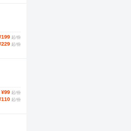
¥199
起/份
¥229
起/份
¥99
起/份
¥110
起/份