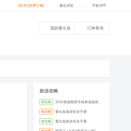
[
登录
] [
免费注册
]
最近浏览
手机APP
我的要出发
订单查询
旅游攻略
微攻略
2024美国精英学校寒假插班来啦
微攻略
要出发旅游安全手册
微攻略
要出发旅游安全手册