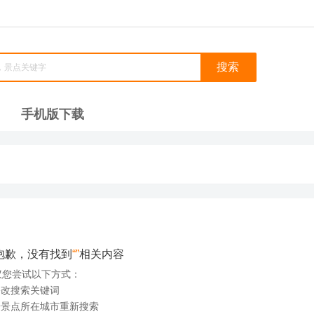
手机版下载
抱歉，没有找到
“”
相关内容
议您尝试以下方式：
修改搜索关键词
.按景点所在城市重新搜索