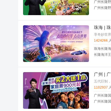
广州长隆野
广州长隆野
珠海 |
享奇妙世
1424266
珠海长隆海
长隆海洋王
广州 |
五代巨制
1102937
广州长隆国
广州长隆国