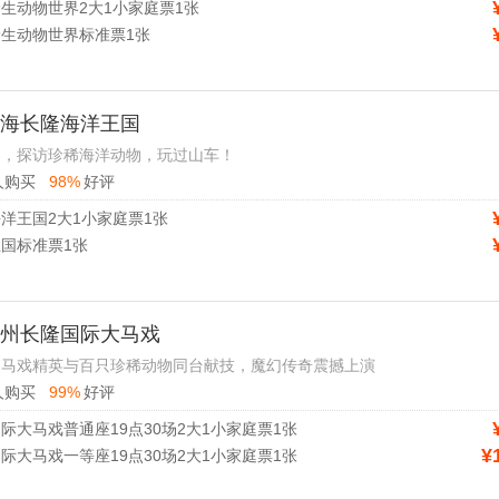
生动物世界2大1小家庭票1张
生动物世界标准票1张
 珠海长隆海洋王国
界，探访珍稀海洋动物，玩过山车！
人购买
98%
好评
洋王国2大1小家庭票1张
国标准票1张
 广州长隆国际大马戏
，马戏精英与百只珍稀动物同台献技，魔幻传奇震撼上演
人购买
99%
好评
际大马戏普通座19点30场2大1小家庭票1张
¥
际大马戏一等座19点30场2大1小家庭票1张