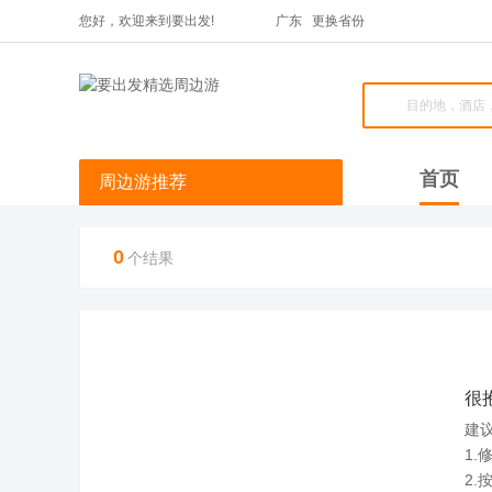
您好，欢迎来到要出发!
广东
更换省份
首页
周边游推荐
0
个结果
很
建
1.
2