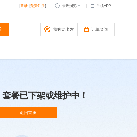
[
登录
] [
免费注册
]
最近浏览
手机APP
我的要出发
订单查询
，套餐已下架或维护中！
返回首页