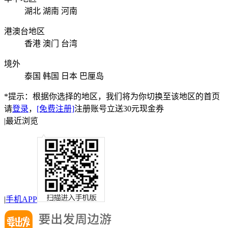
湖北
湖南
河南
港澳台地区
香港
澳门
台湾
境外
泰国
韩国
日本
巴厘岛
*提示：根据你选择的地区，我们将为你切换至该地区的首页
请
登录
，
[免费注册]
注册账号立送30元现金券
|
最近浏览
|
手机APP