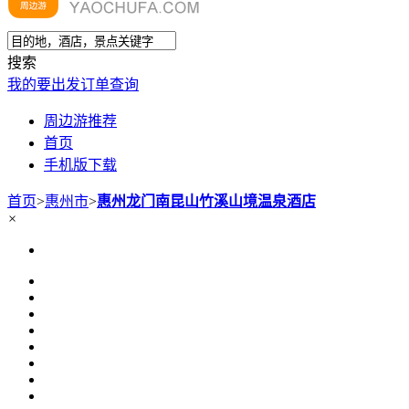
搜索
我的要出发
订单查询
周边游推荐
首页
手机版下载
首页
>
惠州市
>
惠州龙门南昆山竹溪山境温泉酒店
×