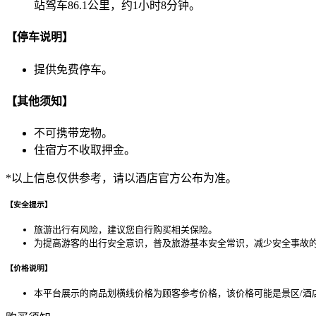
站驾车86.1公里，约1小时8分钟。
【停车说明】
提供免费停车。
【其他须知】
不可携带宠物。
住宿方不收取押金。
*以上信息仅供参考，请以酒店官方公布为准。
【安全提示】
旅游出行有风险，建议您自行购买相关保险。
为提高游客的出行安全意识，普及旅游基本安全常识，减少安全事故
【价格说明】
本平台展示的商品划横线价格为顾客参考价格，该价格可能是景区/酒