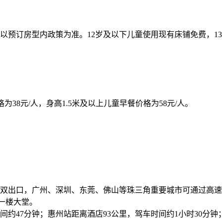
预订房型内政策为准。12岁及以下儿童使用现有床铺免费，13 
价格为38元/人，身高1.5米及以上儿童早餐价格为58元/人。
双出口，广州、深圳、东莞、佛山等珠三角重要城市可通过高速
一楼大堂。
约47分钟；惠州站距离酒店93公里，驾车时间约1小时30分钟