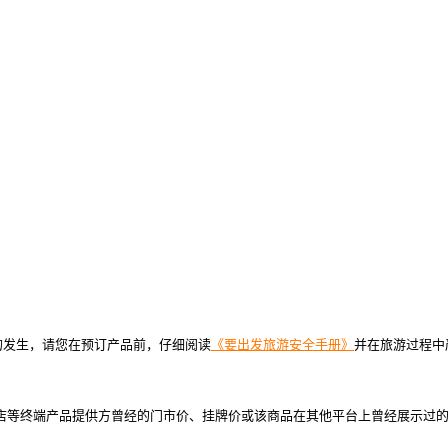
的发生，请您在预订产品前，仔细阅读
《要出发旅游安全手册》
并在旅游过程中
店等终端产品提供方曾经的门市价、挂牌价或该商品在其他平台上曾经展示过